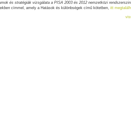
umok és stratégiák vizsgálata a PISA 2003 és 2012 nemzetközi rendszerszin
ekben
címmel, amely a Hatások és különbségek című kötetben,
itt megtalál
vis